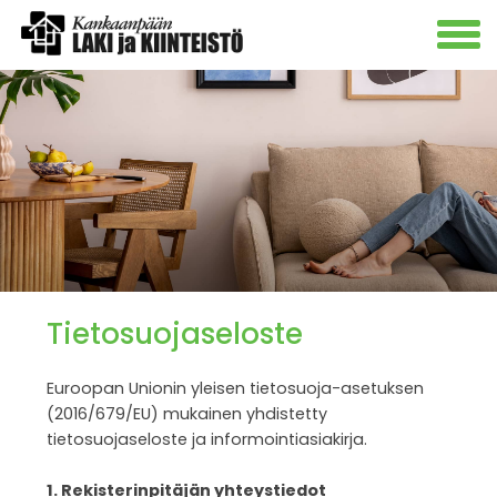
Tietosuojaseloste
Euroopan Unionin yleisen tietosuoja-asetuksen
(2016/679/EU) mukainen yhdistetty
tietosuojaseloste ja informointiasiakirja.
1. Rekisterinpitäjän yhteystiedot