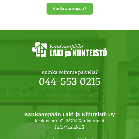
Vuokraamassa?
Kuinka voimme palvella?
044-553 0215
Kankaanpään Laki ja Kiinteistö Oy
Keskuskatu 61, 38700 Kankaanpää
info@kalaki.fi