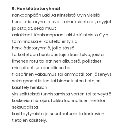
5. Henkilötietoryhmät
Kankaanpään Laki Ja Kiinteistö Oy:n yleisiä
henkilötietoryhmiä ovat toimeksiantajat, myyjät
ja ostajat, sekä muut
asiakkaat. Kankaanpään Laki Ja Kiinteistö Oy:n
toiminnassa ei käsitellä erityisiä
henkilötietoryhmiä, joilla tässä
tarkoitetaan henkilötietojen käsittelyä, joista
ilmenee rotu tai etninen alkuperä, poliittiset
mielipiteet, uskonnollinen tai
filosofinen vakaumus tai ammattiliiton jäsenyys
sekä geneettisten tai biometristen tietojen
käsittely henkilön
yksiselitteistä tunnistamista varten tai terveyttä
koskevien tietojen, taikka luonnollisen henkilön
seksuaalista
käyttäytymistä ja suuntautumista koskevien
tietojen käsittely.