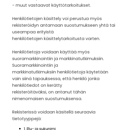
- muut vastaavat käyttötarkoitukset.
Henkilötietojen käsittely voi perustua myös
rekisteröidyn antamaan suostumukseen yhtä tai
useampaa erityistä
henkilötietojen käsittelytarkoitusta varten.
Henkilötietoja voidaan käyttää myös
suoramarkkinointiin ja markkinatutkimuksiin.
Suoramarkkinointiin ja
markkinatutkimuksiin henkilötietoja käytetään
vain siinä tapauksessa, että henkilö jonka
henkilötiedot on kerätty
rekisteröitäväksi, on antanut tähän
nimenomaisen suostumuksensa.
Rekisterissä voidaan käsitellä seuraavia
tietotyyppejä:
1. Etu- ja sukunimi