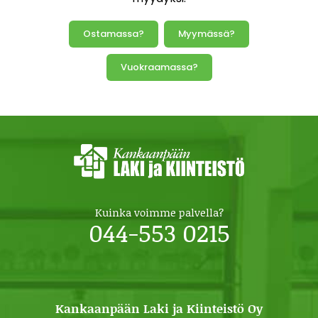
Ostamassa?
Myymässä?
Vuokraamassa?
Kuinka voimme palvella?
044-553 0215
Kankaanpään Laki ja Kiinteistö Oy