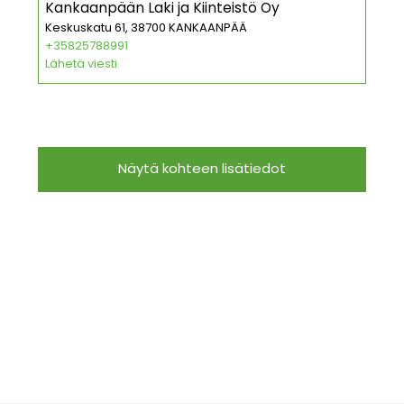
Kankaanpään Laki ja Kiinteistö Oy
Keskuskatu 61, 38700 KANKAANPÄÄ
+35825788991
Lähetä viesti
Näytä kohteen lisätiedot