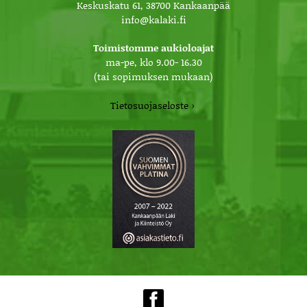
Keskuskatu 61, 38700 Kankaanpää
info@kalaki.fi
Toimistomme aukioloajat
ma-pe, klo 9.00- 16.30
(tai sopimuksen mukaan)
Tietosuojaseloste ›