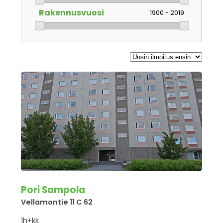
Rakennusvuosi
1900 - 2019
Pori Sampola
Vellamontie 11 C 62
1h+kk