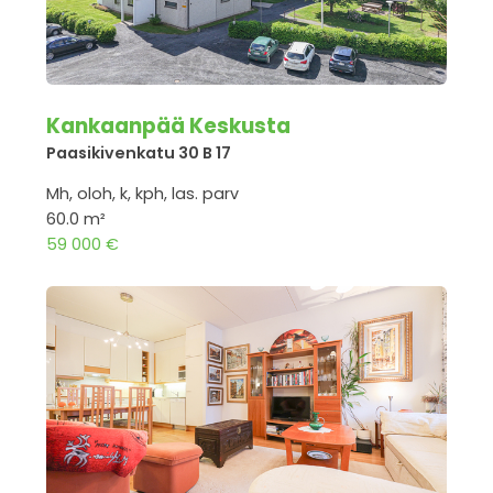
Kankaanpää Keskusta
Paasikivenkatu 30 B 17
Mh, oloh, k, kph, las. parv
60.0 m²
59 000 €