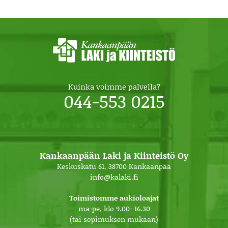
Kuinka voimme palvella?
044-553 0215
Kankaanpään Laki ja Kiinteistö Oy
Keskuskatu 61, 38700 Kankaanpää
info@kalaki.fi
Toimistomme aukioloajat
ma-pe, klo 9.00- 16.30
(tai sopimuksen mukaan)