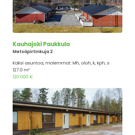
Kauhajoki Paukkula
Metsäpirtinkuja 2
Kaksi asuntoa, molemmat: Mh, oloh, k, kph, s
127.0 m²
120 000 €