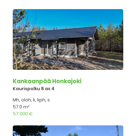
Kankaanpää Honkajoki
Kaurispolku 8 as 4
Mh, oloh, k, kph, s
57.0 m²
57 000 €