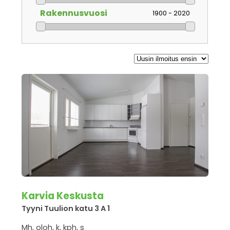
Rakennusvuosi
1900 - 2020
Karvia Keskusta
Tyyni Tuulion katu 3 A 1
Mh, oloh, k, kph, s