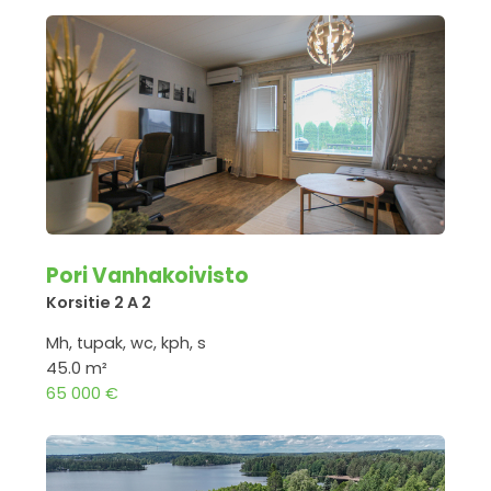
Pori Vanhakoivisto
Korsitie 2 A 2
Mh, tupak, wc, kph, s
45.0 m²
65 000 €