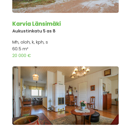
Karvia Länsimäki
Aukustinkatu 5 as 8
Mh, oloh, k, kph, s
60.5 m²
20 000 €