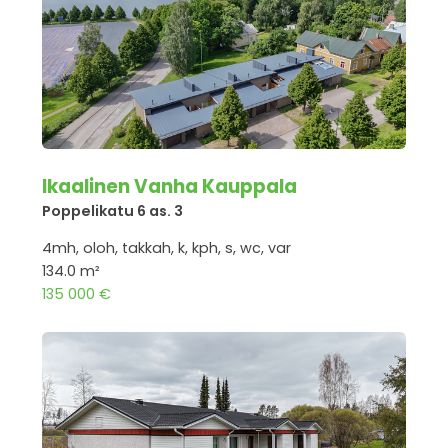
Ikaalinen Vanha Kauppala
Poppelikatu 6 as. 3
4mh, oloh, takkah, k, kph, s, wc, var
134.0 m²
135 000 €