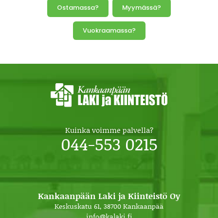
Ostamassa?
Myymässä?
Vuokraamassa?
Kuinka voimme palvella?
044-553 0215
Kankaanpään Laki ja Kiinteistö Oy
Keskuskatu 61, 38700 Kankaanpää
info@kalaki.fi