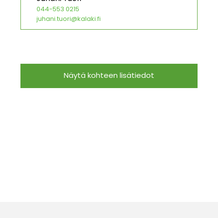
044-553 0215
juhani.tuori@kalaki.fi
Näytä kohteen lisätiedot