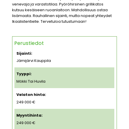
venevaja ja varastotilaa. Pyöröhirsinen grillikatos
kutsuu kesäiseen ruoanlaitoon. Mahdollisuus ostaa
lisämaata. Rauhallinen sijainti, mutta nopeat yhteydet
Ikaalistentielle. Tervetuloa tutustumaan!
Perustiedot
Sijainti:
Jämijärvi Kauppila
Tyyppi:
Mökki Tai Huvila
Velaton hinta:
249 000 €
Myyntihinta:
249 000 €