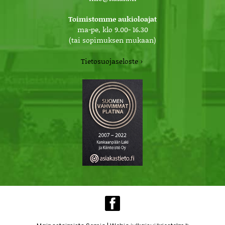
Toimistomme aukioloajat
ma-pe, klo 9.00- 16.30
(tai sopimuksen mukaan)
Tietosuojaseloste ›