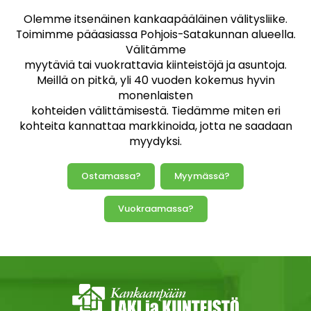
Olemme itsenäinen kankaapääläinen välitysliike.
Toimimme pääasiassa Pohjois-Satakunnan alueella.
Välitämme
myytäviä tai vuokrattavia kiinteistöjä ja asuntoja.
Meillä on pitkä, yli 40 vuoden kokemus hyvin
monenlaisten
kohteiden välittämisestä. Tiedämme miten eri
kohteita kannattaa markkinoida, jotta ne saadaan
myydyksi.
Ostamassa?
Myymässä?
Vuokraamassa?