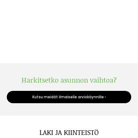
Harkitsetko asunnon vaihtoa?
Kutsu meidät ilmaiselle arviokäynnille ›
LAKI JA KIINTEISTÖ