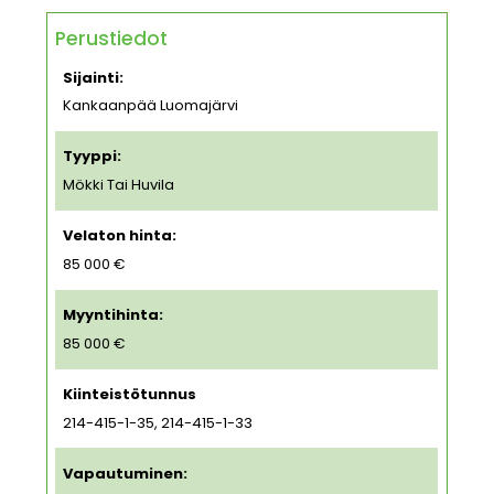
Perustiedot
Sijainti:
Kankaanpää Luomajärvi
Tyyppi:
Mökki Tai Huvila
Velaton hinta:
85 000 €
Myyntihinta:
85 000 €
Kiinteistötunnus
214-415-1-35, 214-415-1-33
Vapautuminen: