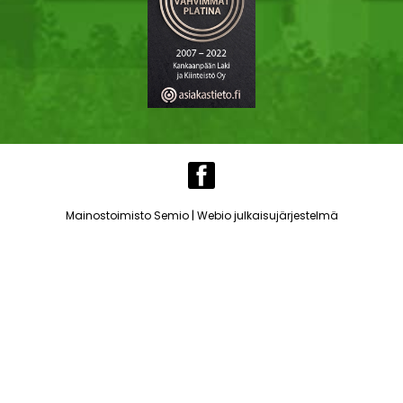
|
Mainostoimisto Semio
Webio julkaisujärjestelmä