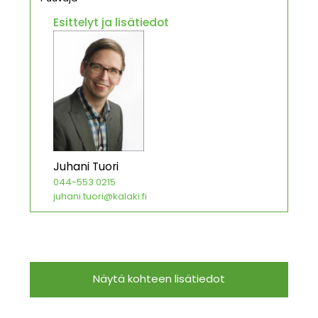
Esittelyt ja lisätiedot
Juhani Tuori
044-553 0215
juhani.tuori@kalaki.fi
Näytä kohteen lisätiedot