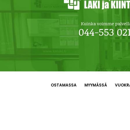
Kuinka voimme palvell
044-553 02
OSTAMASSA
MYYMÄSSÄ
VUOKR