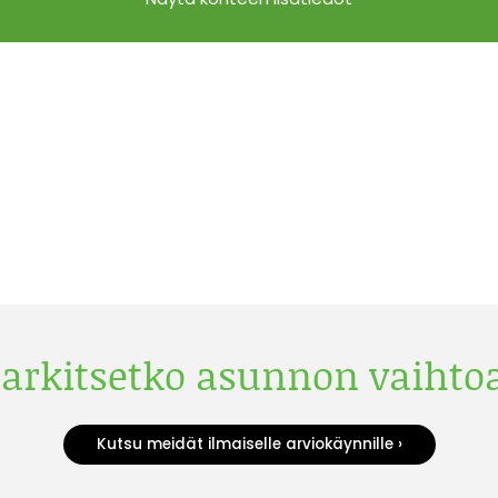
arkitsetko asunnon vaihto
Kutsu meidät ilmaiselle arviokäynnille ›