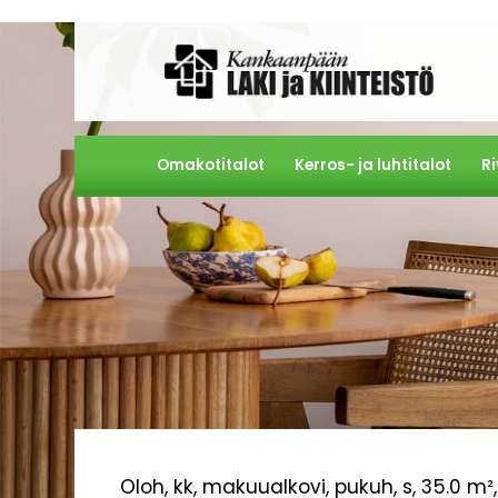
Omakotitalot
Kerros- ja luhtitalot
Ri
Oloh, kk, makuualkovi, pukuh, s, 35.0 m²