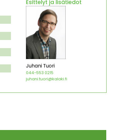
Esittelyt ja lisätiedot
Juhani Tuori
044-553 0215
juhani.tuori@kalaki.fi