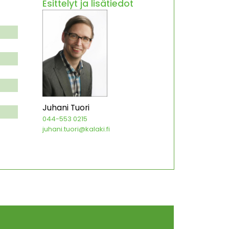
Esittelyt ja lisätiedot
Juhani Tuori
044-553 0215
juhani.tuori@kalaki.fi