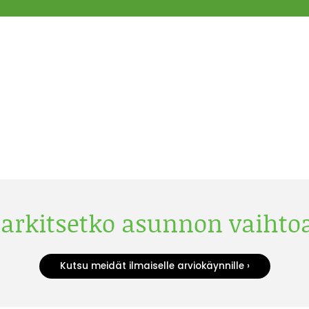
arkitsetko asunnon vaihto
Kutsu meidät ilmaiselle arviokäynnille ›