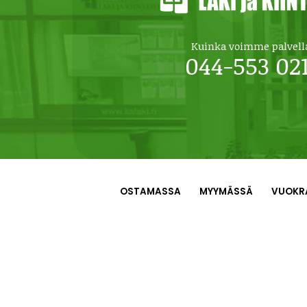
Kuinka voimme palvell
044-553 02
OSTAMASSA
MYYMÄSSÄ
VUOKR