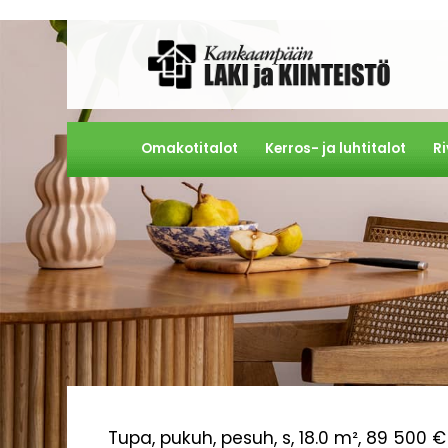
Omakotitalot
Kerros- ja luhtitalot
Ri
Tupa, pukuh, pesuh, s, 18.0 m², 89 500 €