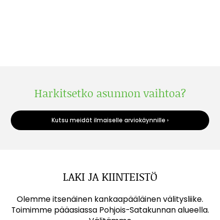
Harkitsetko asunnon vaihtoa?
Kutsu meidät ilmaiselle arviokäynnille ›
LAKI JA KIINTEISTÖ
Olemme itsenäinen kankaapääläinen välitysliike.
Toimimme pääasiassa Pohjois-Satakunnan alueella.