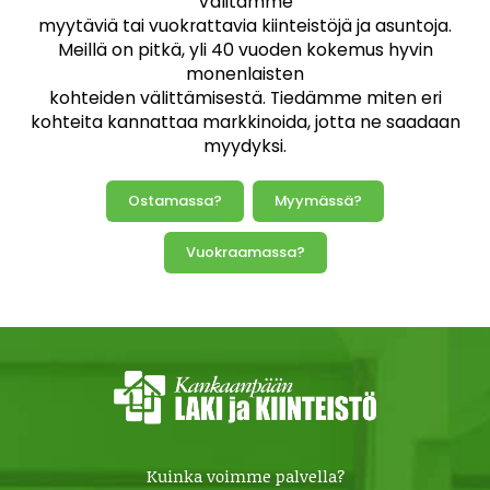
Välitämme
myytäviä tai vuokrattavia kiinteistöjä ja asuntoja.
Meillä on pitkä, yli 40 vuoden kokemus hyvin
monenlaisten
kohteiden välittämisestä. Tiedämme miten eri
kohteita kannattaa markkinoida, jotta ne saadaan
myydyksi.
Ostamassa?
Myymässä?
Vuokraamassa?
Kuinka voimme palvella?