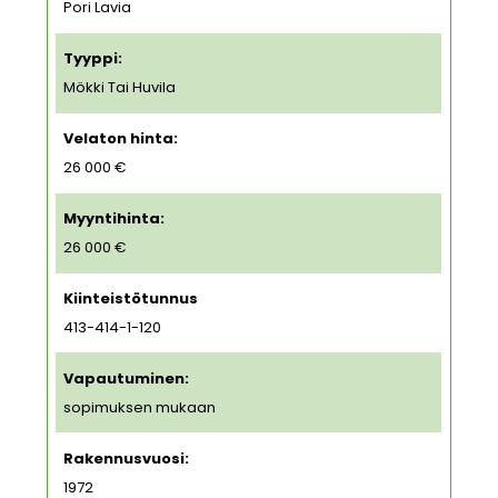
Pori Lavia
Tyyppi:
Mökki Tai Huvila
Velaton hinta:
26 000 €
Myyntihinta:
26 000 €
Kiinteistötunnus
413-414-1-120
Vapautuminen:
sopimuksen mukaan
Rakennusvuosi:
1972