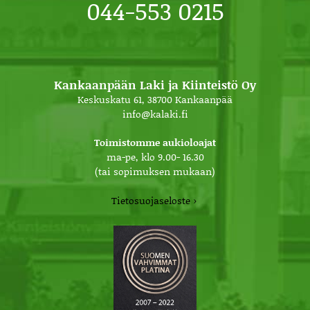
044-553 0215
Kankaanpään Laki ja Kiinteistö Oy
Keskuskatu 61, 38700 Kankaanpää
info@kalaki.fi
Toimistomme aukioloajat
ma-pe, klo 9.00- 16.30
(tai sopimuksen mukaan)
Tietosuojaseloste ›