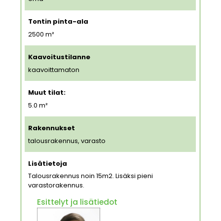
Tontin pinta-ala
2500
m²
Kaavoitustilanne
kaavoittamaton
Muut tilat:
5.0 m²
Rakennukset
talousrakennus, varasto
Lisätietoja
Talousrakennus noin 15m2. Lisäksi pieni
varastorakennus.
Esittelyt ja lisätiedot