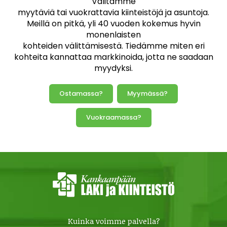
Välitämme
myytäviä tai vuokrattavia kiinteistöjä ja asuntoja.
Meillä on pitkä, yli 40 vuoden kokemus hyvin
monenlaisten
kohteiden välittämisestä. Tiedämme miten eri
kohteita kannattaa markkinoida, jotta ne saadaan
myydyksi.
Ostamassa?
Myymässä?
Vuokraamassa?
Kuinka voimme palvella?