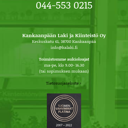
044-553 0215
Kankaanpään Laki ja Kiinteistö Oy
Keskuskatu 61, 38700 Kankaanpää
info@kalaki.fi
Toimistomme aukioloajat
ma-pe, klo 9.00- 16.30
(tai sopimuksen mukaan)
Tietosuojaseloste ›