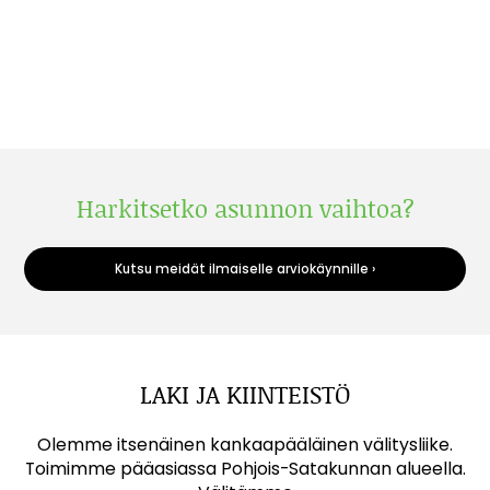
Harkitsetko asunnon vaihtoa?
Kutsu meidät ilmaiselle arviokäynnille ›
LAKI JA KIINTEISTÖ
Olemme itsenäinen kankaapääläinen välitysliike.
Toimimme pääasiassa Pohjois-Satakunnan alueella.