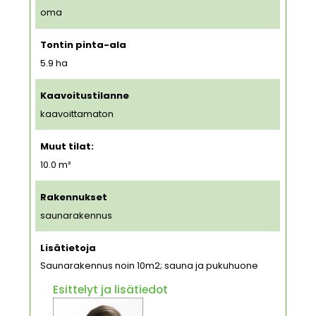
oma
Tontin pinta-ala
5.9
ha
Kaavoitustilanne
kaavoittamaton
Muut tilat:
10.0 m²
Rakennukset
saunarakennus
Lisätietoja
Saunarakennus noin 10m2; sauna ja pukuhuone
Esittelyt ja lisätiedot