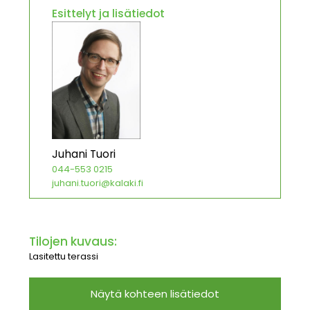
Esittelyt ja lisätiedot
Juhani Tuori
044-553 0215
juhani.tuori@kalaki.fi
Tilojen kuvaus:
Lasitettu terassi
Näytä kohteen lisätiedot