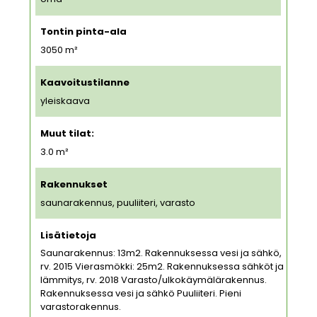
Tontin pinta-ala
3050
m²
Kaavoitustilanne
yleiskaava
Muut tilat:
3.0 m²
Rakennukset
saunarakennus, puuliiteri, varasto
Lisätietoja
Saunarakennus: 13m2. Rakennuksessa vesi ja sähkö,
rv. 2015 Vierasmökki: 25m2. Rakennuksessa sähköt ja
lämmitys, rv. 2018 Varasto/ulkokäymälärakennus.
Rakennuksessa vesi ja sähkö Puuliiteri. Pieni
varastorakennus.