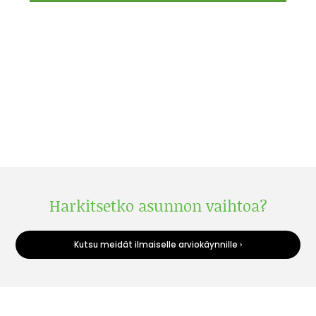
Harkitsetko asunnon vaihtoa?
Kutsu meidät ilmaiselle arviokäynnille ›