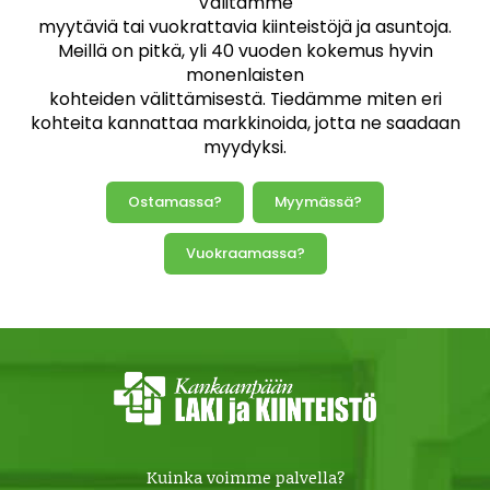
Välitämme
myytäviä tai vuokrattavia kiinteistöjä ja asuntoja.
Meillä on pitkä, yli 40 vuoden kokemus hyvin
monenlaisten
kohteiden välittämisestä. Tiedämme miten eri
kohteita kannattaa markkinoida, jotta ne saadaan
myydyksi.
Ostamassa?
Myymässä?
Vuokraamassa?
Kuinka voimme palvella?