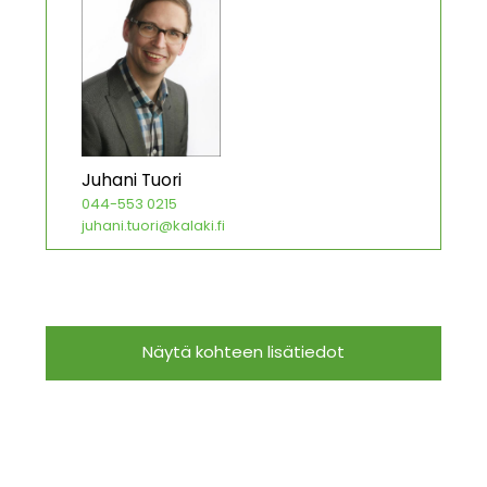
Juhani Tuori
044-553 0215
juhani.tuori@kalaki.fi
Näytä kohteen lisätiedot