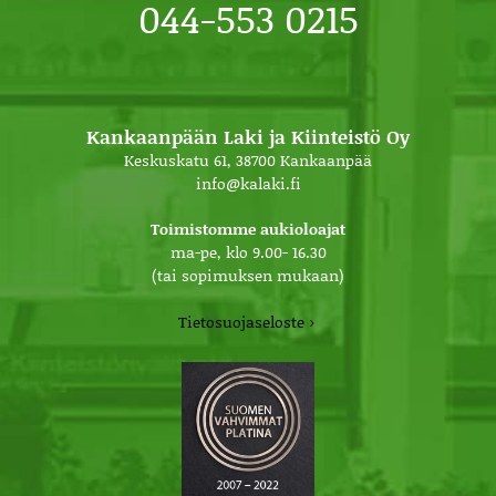
044-553 0215
Kankaanpään Laki ja Kiinteistö Oy
Keskuskatu 61, 38700 Kankaanpää
info@kalaki.fi
Toimistomme aukioloajat
ma-pe, klo 9.00- 16.30
(tai sopimuksen mukaan)
Tietosuojaseloste ›