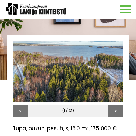
‹
›
(1 / 31)
Tupa, pukuh, pesuh, s, 18.0 m², 175 000 €