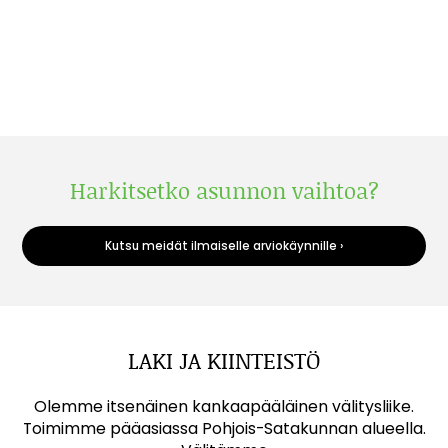
Harkitsetko asunnon vaihtoa?
Kutsu meidät ilmaiselle arviokäynnille ›
LAKI JA KIINTEISTÖ
Olemme itsenäinen kankaapääläinen välitysliike.
Toimimme pääasiassa Pohjois-Satakunnan alueella.