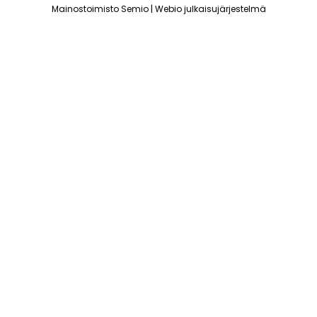
|
Mainostoimisto Semio
Webio julkaisujärjestelmä