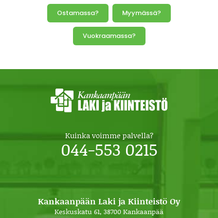
Ostamassa?
Myymässä?
Vuokraamassa?
Kuinka voimme palvella?
044-553 0215
Kankaanpään Laki ja Kiinteistö Oy
Keskuskatu 61, 38700 Kankaanpää