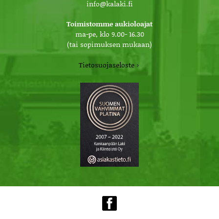
info@kalaki.fi
Toimistomme aukioloajat
ma-pe, klo 9.00- 16.30
(tai sopimuksen mukaan)
Tietosuojaseloste ›