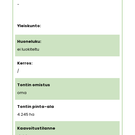
-
Yleiskunto:
Huoneluku:
ei luokiteltu
Kerros:
/
Tontin omistus
oma
Tontin pinta-ala
4.245
ha
Kaavoitustilanne