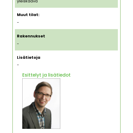
yleiskaava
Muut tilat:
-
Rakennukset
-
Lisätietoja
-
Esittelyt ja lisätiedot