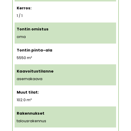
Kerros:
1 / 1
Tontin omistus
oma
Tontin pinta-ala
5550
m²
Kaavoitustilanne
asemakaava
Muut tilat:
102.0 m²
Rakennukset
talousrakennus