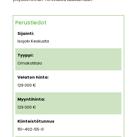
Perustiedot
Sijainti:
Isojoki Keskusta
Tyyppi:
Omakotitalo
Velaton hinta:
129 000 €
Myyntihinta:
129 000 €
Kiinteistötunnus
151-402-55-0