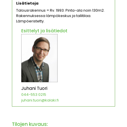
Lisätietoja
Talousrakennus = Rv. 1993. Pinta-ala noin 130m2.
Rakennuksessa lämpökeskus ja tallitilaa.
Lämpöeristetty.
Esittelyt ja lisätiedot
Juhani Tuori
044-553 0215
juhani.tuori@kalaki.fi
Tilojen kuvaus: