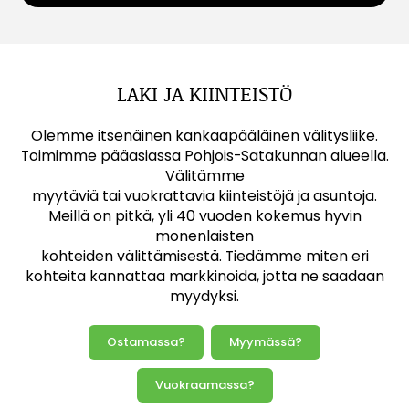
LAKI JA KIINTEISTÖ
Olemme itsenäinen kankaapääläinen välitysliike.
Toimimme pääasiassa Pohjois-Satakunnan alueella.
Välitämme
myytäviä tai vuokrattavia kiinteistöjä ja asuntoja.
Meillä on pitkä, yli 40 vuoden kokemus hyvin
monenlaisten
kohteiden välittämisestä. Tiedämme miten eri
kohteita kannattaa markkinoida, jotta ne saadaan
myydyksi.
Ostamassa?
Myymässä?
Vuokraamassa?