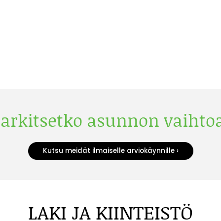
arkitsetko asunnon vaihto
Kutsu meidät ilmaiselle arviokäynnille ›
LAKI JA KIINTEISTÖ