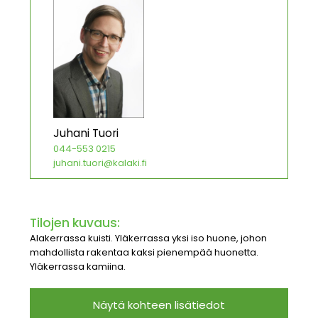
Juhani Tuori
044-553 0215
juhani.tuori@kalaki.fi
Tilojen kuvaus:
Alakerrassa kuisti. Yläkerrassa yksi iso huone, johon
mahdollista rakentaa kaksi pienempää huonetta.
Yläkerrassa kamiina.
Näytä kohteen lisätiedot