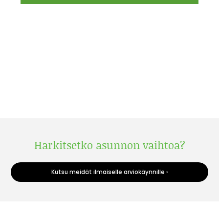
Harkitsetko asunnon vaihtoa?
Kutsu meidät ilmaiselle arviokäynnille ›