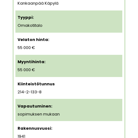
Kankaanpää Käpylä
Tyyppi:
Omakotitalo
Velaton hinta:
55 000 €
Myyntihinta:
55 000 €
Kiinteistötunnus
214-2-133-8
Vapautuminen:
sopimuksen mukaan
Rakennusvuosi:
1941