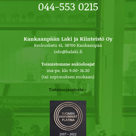
044-553 0215
Kankaanpään Laki ja Kiinteistö Oy
Keskuskatu 61, 38700 Kankaanpää
info@kalaki.fi
Toimistomme aukioloajat
ma-pe, klo 9.00- 16.30
(tai sopimuksen mukaan)
Tietosuojaseloste ›