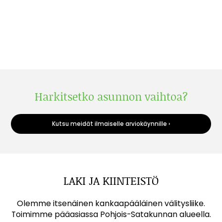
Harkitsetko asunnon vaihtoa?
Kutsu meidät ilmaiselle arviokäynnille ›
LAKI JA KIINTEISTÖ
Olemme itsenäinen kankaapääläinen välitysliike.
Toimimme pääasiassa Pohjois-Satakunnan alueella.