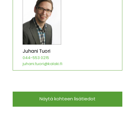
Juhani Tuori
044-553 0215
juhani.tuori@kalaki.fi
Näytä kohteen lisätiedot