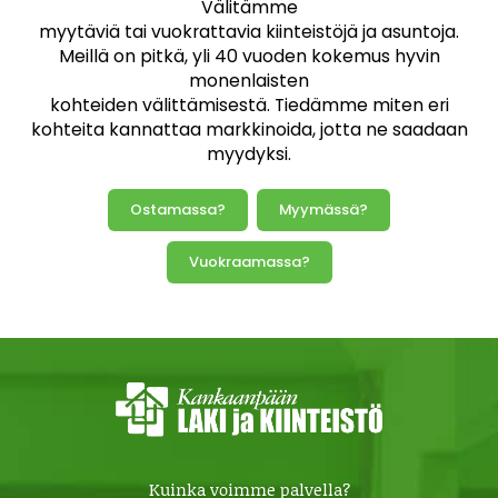
Välitämme
myytäviä tai vuokrattavia kiinteistöjä ja asuntoja.
Meillä on pitkä, yli 40 vuoden kokemus hyvin
monenlaisten
kohteiden välittämisestä. Tiedämme miten eri
kohteita kannattaa markkinoida, jotta ne saadaan
myydyksi.
Ostamassa?
Myymässä?
Vuokraamassa?
Kuinka voimme palvella?