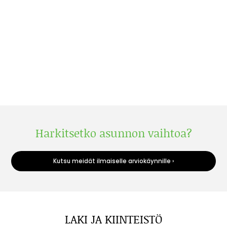
Harkitsetko asunnon vaihtoa?
Kutsu meidät ilmaiselle arviokäynnille ›
LAKI JA KIINTEISTÖ