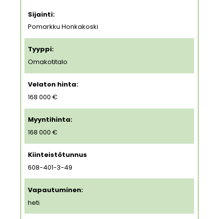
Sijainti:
Pomarkku Honkakoski
Tyyppi:
Omakotitalo
Velaton hinta:
168 000 €
Myyntihinta:
168 000 €
Kiinteistötunnus
608-401-3-49
Vapautuminen:
heti