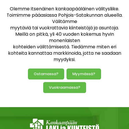
Olemme itsenäinen kankaapääläinen välitysliike.
Toimimme pääasiassa Pohjois-Satakunnan alueella.
Välitämme
myytäviä tai vuokrattavia kiinteistöjä ja asuntoja.
Meillä on pitkä, yli 40 vuoden kokemus hyvin
monenlaisten
kohteiden välittämisestä. Tiedämme miten eri
kohteita kannattaa markkinoida, jotta ne saadaan
myydyksi.
Ostamassa?
Myymässä?
Vuokraamassa?