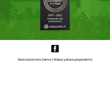
|
Mainostoimisto Semio
Webio julkaisujärjestelmä