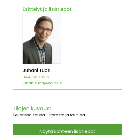
Esittelyt ja lisätiedot
Juhani Tuori
044-553 0215
juhani.tuori@kalaki.fi
Tilojen kuvaus:
Kellarissa sauna + varasto ja tallitilaa
Näytä kohteen lisätiedot