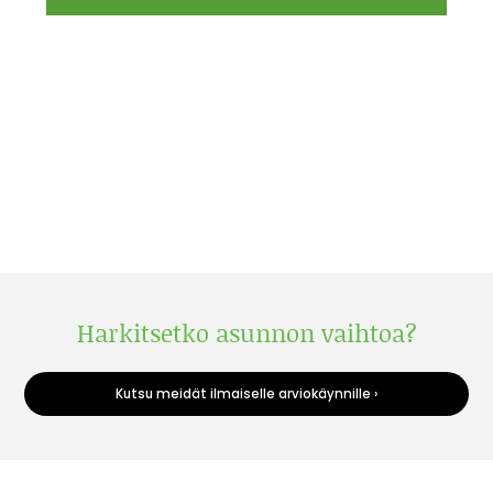
Harkitsetko asunnon vaihtoa?
Kutsu meidät ilmaiselle arviokäynnille ›