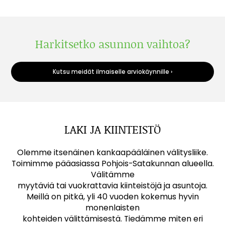
Harkitsetko asunnon vaihtoa?
Kutsu meidät ilmaiselle arviokäynnille ›
LAKI JA KIINTEISTÖ
Olemme itsenäinen kankaapääläinen välitysliike.
Toimimme pääasiassa Pohjois-Satakunnan alueella.
Välitämme
myytäviä tai vuokrattavia kiinteistöjä ja asuntoja.
Meillä on pitkä, yli 40 vuoden kokemus hyvin
monenlaisten
kohteiden välittämisestä. Tiedämme miten eri