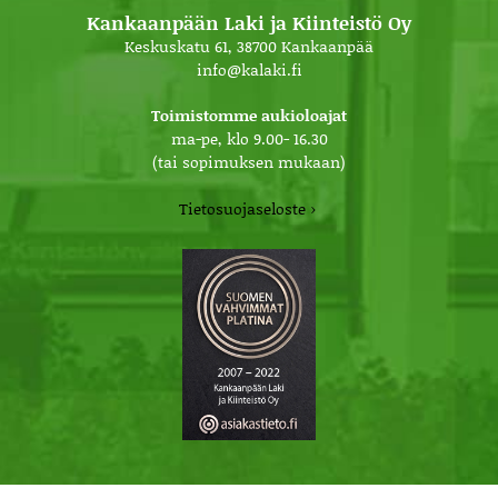
Kankaanpään Laki ja Kiinteistö Oy
Keskuskatu 61, 38700 Kankaanpää
info@kalaki.fi
Toimistomme aukioloajat
ma-pe, klo 9.00- 16.30
(tai sopimuksen mukaan)
Tietosuojaseloste ›