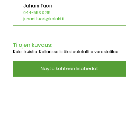
Juhani Tuori
044-553 0215
juhani.tuori@kalaki.fi
Tilojen kuvaus:
Kaksi kuistia. Kellarissa lisäksi autotalli ja varastotilaa.
Näytä kohteen lisätiedot