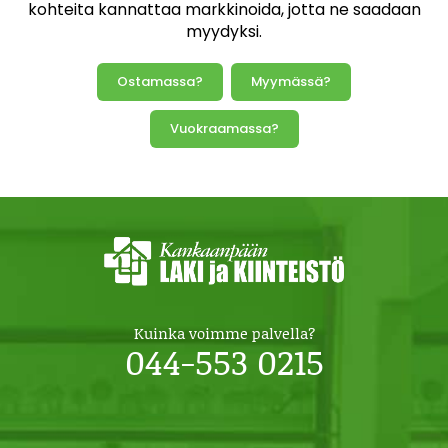
kohteita kannattaa markkinoida, jotta ne saadaan
myydyksi.
Ostamassa?
Myymässä?
Vuokraamassa?
Kuinka voimme palvella?
044-553 0215