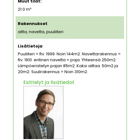
Muut tilat:
21.0 m²
Rakennukset
aitta, navetta, puuliiteri
Lisätietoja
Puuliiteri = Rv. 1999. Noin 144m2. Navettarakennus =
Rv. 1910. entinen navetta + paja. Yhteensä 250m2.
Lämpöeristetyn pajan 85m2. Kaksi aittaa. 50m2 ja
20m2. Suulirakennus = Noin 310m2.
Esittelyt ja lisätiedot