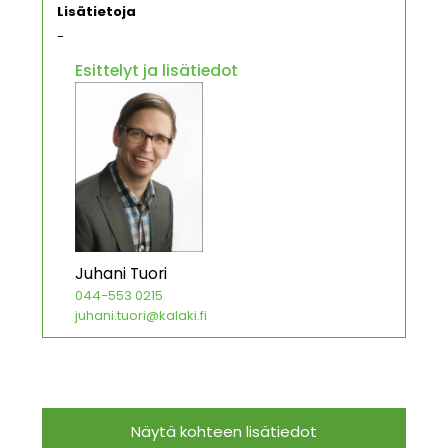
Lisätietoja
-
Esittelyt ja lisätiedot
Juhani Tuori
044-553 0215
juhani.tuori@kalaki.fi
Näytä kohteen lisätiedot