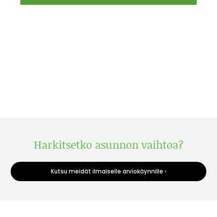
Harkitsetko asunnon vaihtoa?
Kutsu meidät ilmaiselle arviokäynnille ›