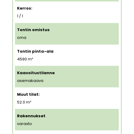
Kerros:
1 / 1
Tontin omistus
oma
Tontin pinta-ala
4590
m²
Kaavoitustilanne
asemakaava
Muut tilat:
52.0 m²
Rakennukset
varasto