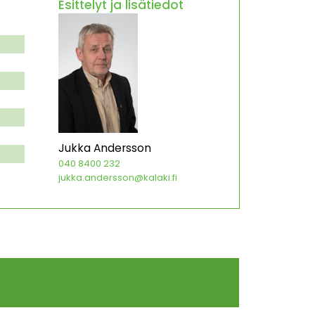
Esittelyt ja lisätiedot
Jukka Andersson
040 8400 232
jukka.andersson@kalaki.fi