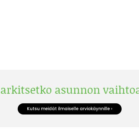
arkitsetko asunnon vaihto
Kutsu meidät ilmaiselle arviokäynnille ›