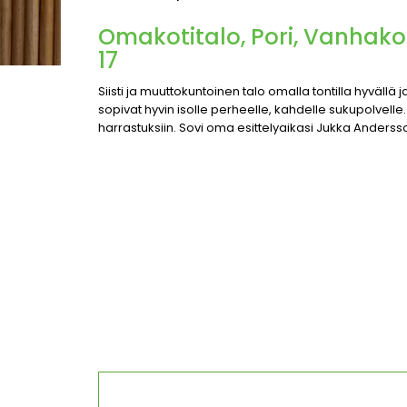
Omakotitalo, Pori, Vanhakoi
17
Siisti ja muuttokuntoinen talo omalla tontilla hyvällä ja
sopivat hyvin isolle perheelle, kahdelle sukupolvelle.
harrastuksiin. Sovi oma esittelyaikasi Jukka Ander