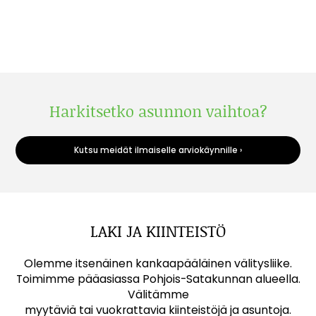
Harkitsetko asunnon vaihtoa?
Kutsu meidät ilmaiselle arviokäynnille ›
LAKI JA KIINTEISTÖ
Olemme itsenäinen kankaapääläinen välitysliike.
Toimimme pääasiassa Pohjois-Satakunnan alueella.
Välitämme
myytäviä tai vuokrattavia kiinteistöjä ja asuntoja.