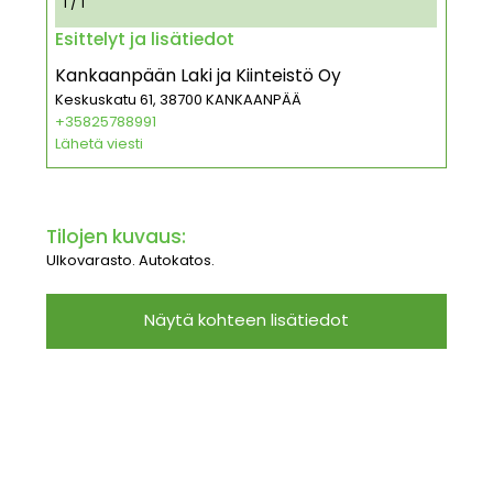
1 / 1
Esittelyt ja lisätiedot
Kankaanpään Laki ja Kiinteistö Oy
Keskuskatu 61, 38700 KANKAANPÄÄ
+35825788991
Lähetä viesti
Tilojen kuvaus:
Ulkovarasto. Autokatos.
Näytä kohteen lisätiedot