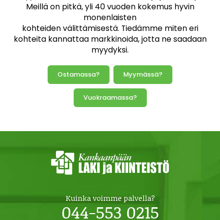
Meillä on pitkä, yli 40 vuoden kokemus hyvin
monenlaisten
kohteiden välittämisestä. Tiedämme miten eri
kohteita kannattaa markkinoida, jotta ne saadaan
myydyksi.
Ostamassa?
Myymässä?
Vuokraamassa?
Kuinka voimme palvella?
044-553 0215