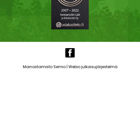
|
Mainostoimisto Semio
Webio julkaisujärjestelmä