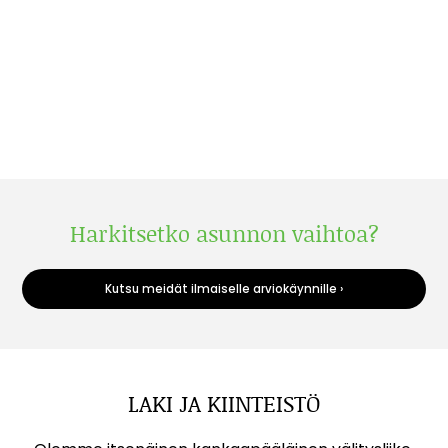
Harkitsetko asunnon vaihtoa?
Kutsu meidät ilmaiselle arviokäynnille ›
LAKI JA KIINTEISTÖ