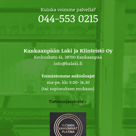
Kuinka voimme palvella?
044-553 0215
Kankaanpään Laki ja Kiinteistö Oy
Keskuskatu 61, 38700 Kankaanpää
info@kalaki.fi
Toimistomme aukioloajat
ma-pe, klo 9.00- 16.30
(tai sopimuksen mukaan)
Tietosuojaseloste ›