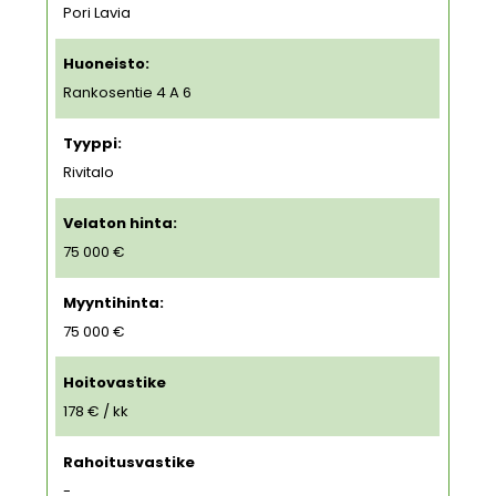
Pori Lavia
Huoneisto:
Rankosentie 4 A 6
Tyyppi:
Rivitalo
Velaton hinta:
75 000 €
Myyntihinta:
75 000 €
Hoitovastike
178 € / kk
Rahoitusvastike
-