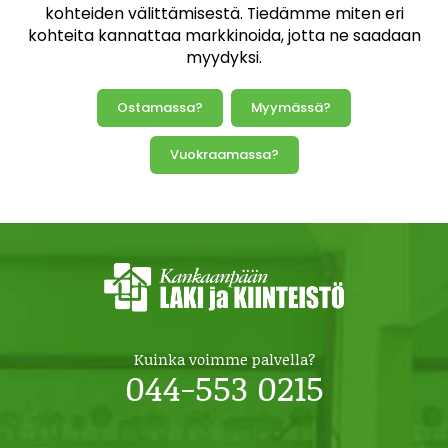
kohteiden välittämisestä. Tiedämme miten eri
kohteita kannattaa markkinoida, jotta ne saadaan
myydyksi.
Ostamassa?
Myymässä?
Vuokraamassa?
Kuinka voimme palvella?
044-553 0215