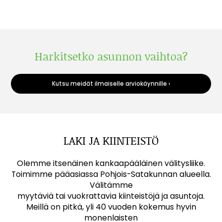
Harkitsetko asunnon vaihtoa?
Kutsu meidät ilmaiselle arviokäynnille ›
LAKI JA KIINTEISTÖ
Olemme itsenäinen kankaapääläinen välitysliike.
Toimimme pääasiassa Pohjois-Satakunnan alueella.
Välitämme
myytäviä tai vuokrattavia kiinteistöjä ja asuntoja.
Meillä on pitkä, yli 40 vuoden kokemus hyvin
monenlaisten