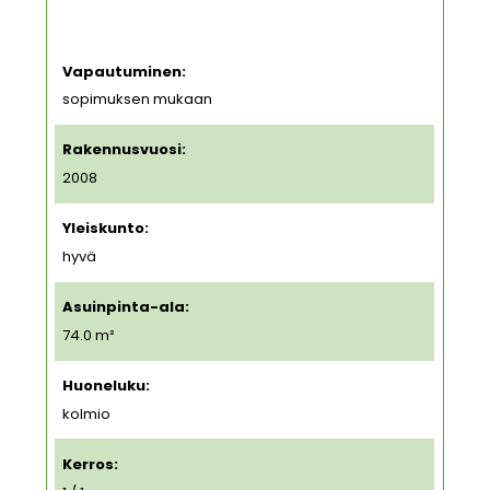
Vapautuminen:
sopimuksen mukaan
Rakennusvuosi:
2008
Yleiskunto:
hyvä
Asuinpinta-ala:
74.0 m²
Huoneluku:
kolmio
Kerros: