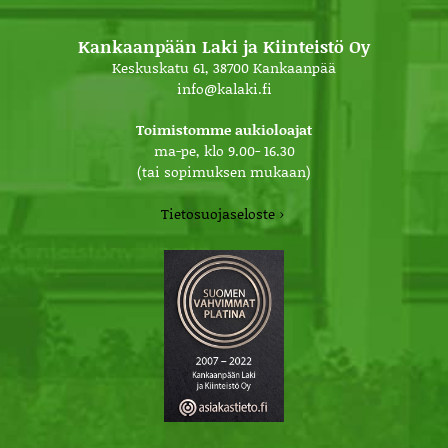
Kankaanpään Laki ja Kiinteistö Oy
Keskuskatu 61, 38700 Kankaanpää
info@kalaki.fi
Toimistomme aukioloajat
ma-pe, klo 9.00- 16.30
(tai sopimuksen mukaan)
Tietosuojaseloste ›