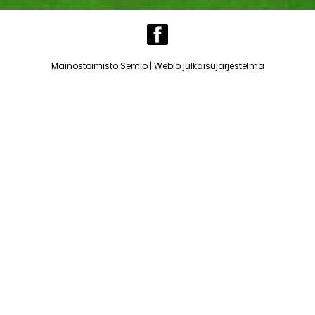
|
Mainostoimisto Semio
Webio julkaisujärjestelmä