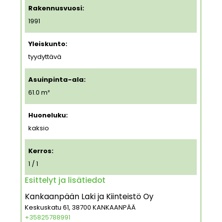
Rakennusvuosi:
1991
Yleiskunto:
tyydyttävä
Asuinpinta-ala:
61.0 m²
Huoneluku:
kaksio
Kerros:
1 / 1
Esittelyt ja lisätiedot
Kankaanpään Laki ja Kiinteistö Oy
Keskuskatu 61, 38700 KANKAANPÄÄ
+35825788991