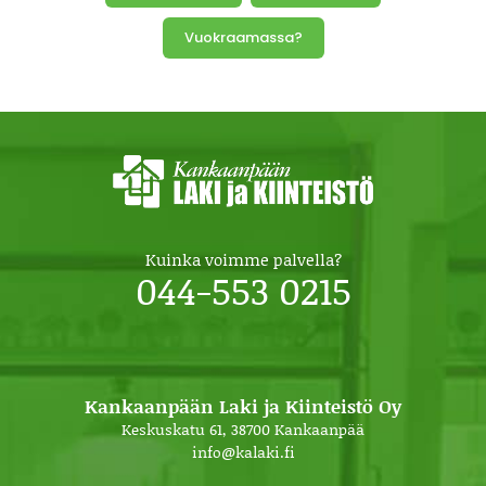
Vuokraamassa?
Kuinka voimme palvella?
044-553 0215
Kankaanpään Laki ja Kiinteistö Oy
Keskuskatu 61, 38700 Kankaanpää
info@kalaki.fi