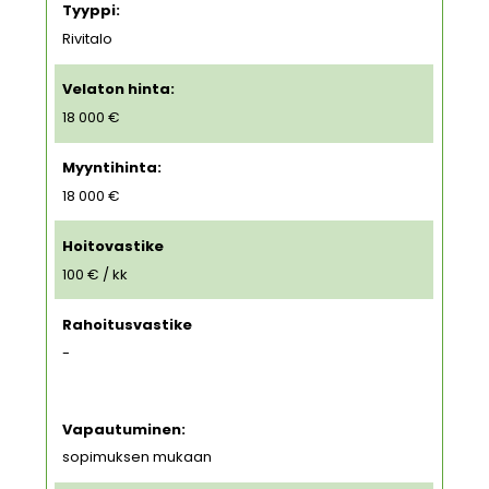
Tyyppi:
Rivitalo
Velaton hinta:
18 000 €
Myyntihinta:
18 000 €
Hoitovastike
100 € / kk
Rahoitusvastike
-
Vapautuminen:
sopimuksen mukaan