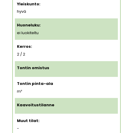
Yleiskunto:
hyvä
Huoneluku:
ei luokiteltu
Kerros:
2 / 2
Tontin omistus
Tontin pinta-ala
m²
Kaavoitustilanne
Muut tilat:
-