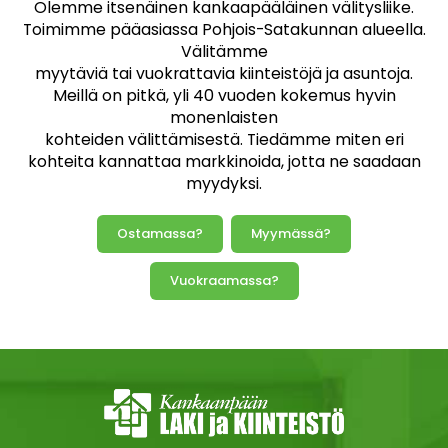
Olemme itsenäinen kankaapääläinen välitysliike.
Toimimme pääasiassa Pohjois-Satakunnan alueella.
Välitämme
myytäviä tai vuokrattavia kiinteistöjä ja asuntoja.
Meillä on pitkä, yli 40 vuoden kokemus hyvin
monenlaisten
kohteiden välittämisestä. Tiedämme miten eri
kohteita kannattaa markkinoida, jotta ne saadaan
myydyksi.
Ostamassa?
Myymässä?
Vuokraamassa?