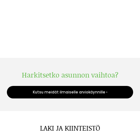
Harkitsetko asunnon vaihtoa?
Kutsu meidät ilmaiselle arviokäynnille ›
LAKI JA KIINTEISTÖ