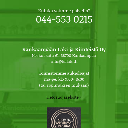
Kuinka voimme palvella?
044-553 0215
Kankaanpään Laki ja Kiinteistö Oy
Keskuskatu 61, 38700 Kankaanpää
info@kalaki.fi
Toimistomme aukioloajat
ma-pe, klo 9.00- 16.30
(tai sopimuksen mukaan)
Tietosuojaseloste ›