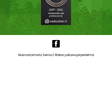
|
Mainostoimisto Semio
Webio julkaisujärjestelmä