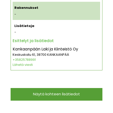
Rakennukset
-
Lisätietoja
-
Esittelyt ja lisätiedot
Kankaanpään Laki ja Kiinteistö Oy
Keskuskatu 61, 38700 KANKAANPÄÄ
+35825788991
Lähetä viesti
Näytä kohteen lisätiedot