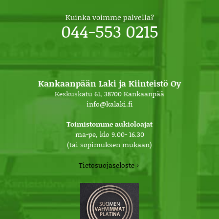
Kuinka voimme palvella?
044-553 0215
Kankaanpään Laki ja Kiinteistö Oy
Keskuskatu 61, 38700 Kankaanpää
info@kalaki.fi
Toimistomme aukioloajat
ma-pe, klo 9.00- 16.30
(tai sopimuksen mukaan)
Tietosuojaseloste ›