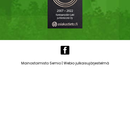
|
Mainostoimisto Semio
Webio julkaisujärjestelmä