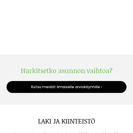
Harkitsetko asunnon vaihtoa?
Kutsu meidät ilmaiselle arviokäynnille ›
LAKI JA KIINTEISTÖ