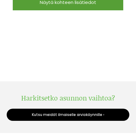
Näytä kohteen lisätiedot
Harkitsetko asunnon vaihtoa?
Kutsu meidät ilmaiselle arviokäynnille ›