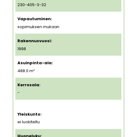
230-405-3-32
Vapautuminen:
sopimuksen mukaan
Rakennusvuosi:
1998
Asuinpinta-ala:
488.0 m²
Kerrosala:
-
Yleiskunto:
ei luokiteltu
Huoneluku: