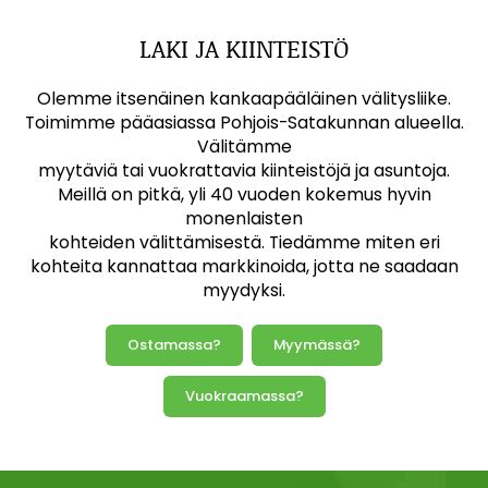
LAKI JA KIINTEISTÖ
Olemme itsenäinen kankaapääläinen välitysliike.
Toimimme pääasiassa Pohjois-Satakunnan alueella.
Välitämme
myytäviä tai vuokrattavia kiinteistöjä ja asuntoja.
Meillä on pitkä, yli 40 vuoden kokemus hyvin
monenlaisten
kohteiden välittämisestä. Tiedämme miten eri
kohteita kannattaa markkinoida, jotta ne saadaan
myydyksi.
Ostamassa?
Myymässä?
Vuokraamassa?