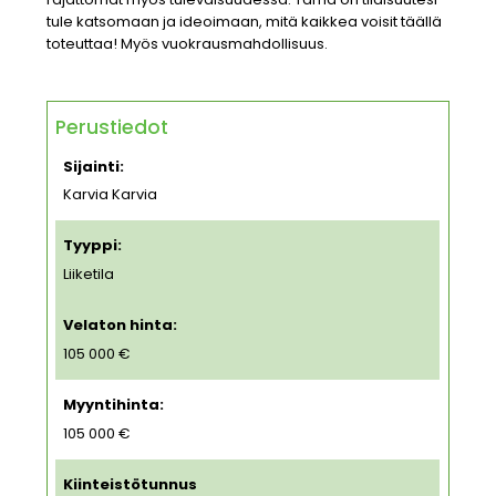
tule katsomaan ja ideoimaan, mitä kaikkea voisit täällä
toteuttaa! Myös vuokrausmahdollisuus.
Perustiedot
Sijainti:
Karvia Karvia
Tyyppi:
Liiketila
Velaton hinta:
105 000 €
Myyntihinta:
105 000 €
Kiinteistötunnus