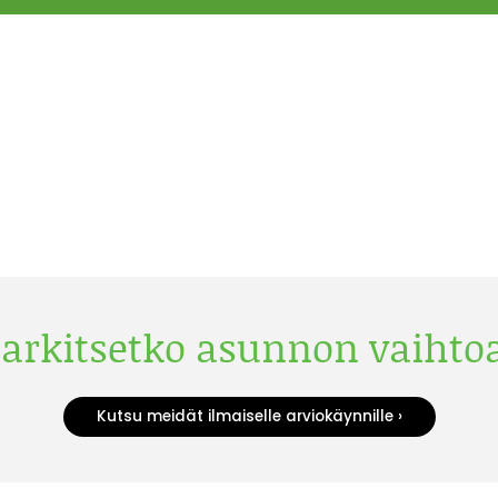
arkitsetko asunnon vaihto
Kutsu meidät ilmaiselle arviokäynnille ›