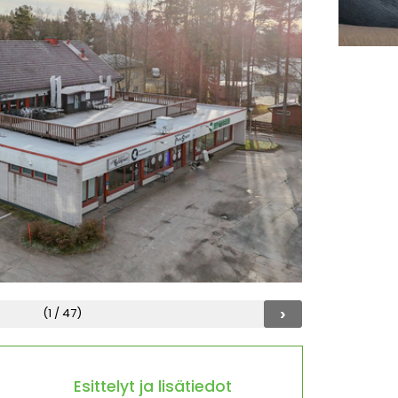
›
(1 / 47)
Esittelyt ja lisätiedot