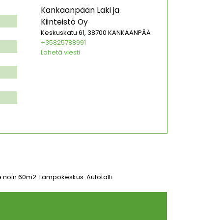
Kankaanpään Laki ja
Kiinteistö Oy
Keskuskatu 61, 38700 KANKAANPÄÄ
+35825788991
Lähetä viesti
e noin 60m2. Lämpökeskus. Autotalli.