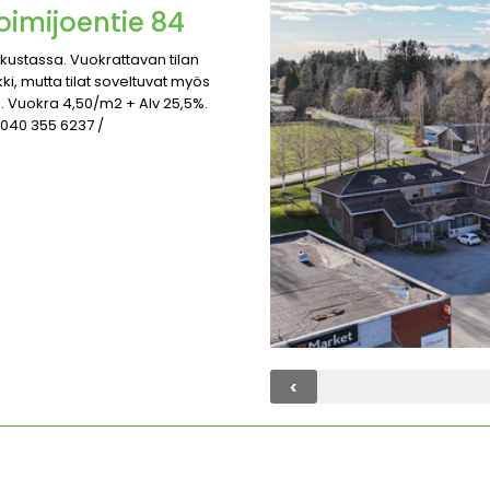
Loimijoentie 84
kustassa. Vuokrattavan tilan
i, mutta tilat soveltuvat myös
 Vuokra 4,50/m2 + Alv 25,5%.
 040 355 6237 /
‹