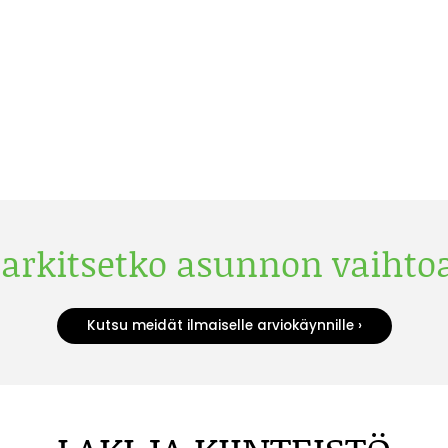
arkitsetko asunnon vaihto
Kutsu meidät ilmaiselle arviokäynnille ›