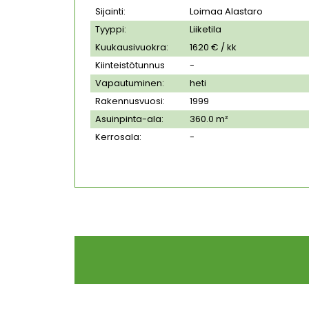
Sijainti:
Loimaa Alastaro
Tyyppi:
Liiketila
Kuukausivuokra:
1620 € / kk
Kiinteistötunnus
-
Vapautuminen:
heti
Rakennusvuosi:
1999
Asuinpinta-ala:
360.0 m²
Kerrosala:
-