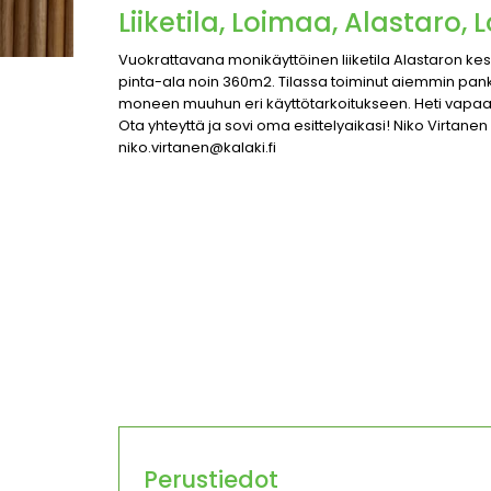
Liiketila, Loimaa, Alastaro, 
Vuokrattavana monikäyttöinen liiketila Alastaron kes
pinta-ala noin 360m2. Tilassa toiminut aiemmin pankk
moneen muuhun eri käyttötarkoitukseen. Heti vapaa.
Ota yhteyttä ja sovi oma esittelyaikasi! Niko Virtanen
niko.virtanen@kalaki.fi
Perustiedot