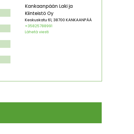
Kankaanpään Laki ja
Kiinteistö Oy
Keskuskatu 61, 38700 KANKAANPÄÄ
+35825788991
Lähetä viesti