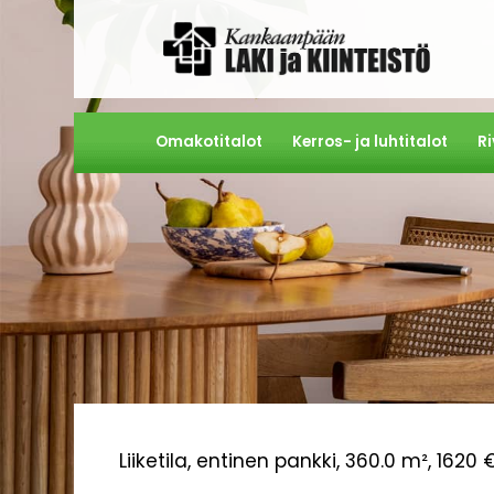
Omakotitalot
Kerros- ja luhtitalot
Ri
Liiketila, entinen pankki, 360.0 m²,
1620 €