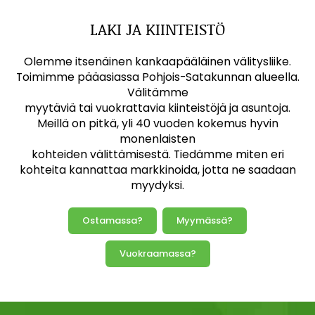
LAKI JA KIINTEISTÖ
Olemme itsenäinen kankaapääläinen välitysliike.
Toimimme pääasiassa Pohjois-Satakunnan alueella.
Välitämme
myytäviä tai vuokrattavia kiinteistöjä ja asuntoja.
Meillä on pitkä, yli 40 vuoden kokemus hyvin
monenlaisten
kohteiden välittämisestä. Tiedämme miten eri
kohteita kannattaa markkinoida, jotta ne saadaan
myydyksi.
Ostamassa?
Myymässä?
Vuokraamassa?