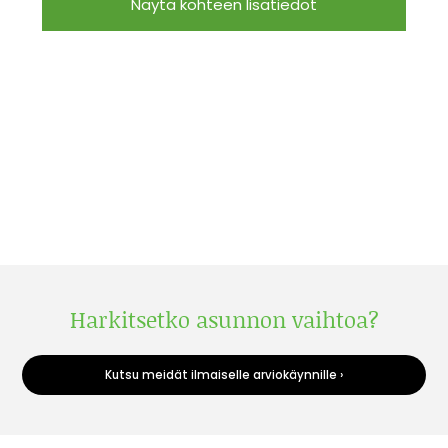
Näytä kohteen lisätiedot
Harkitsetko asunnon vaihtoa?
Kutsu meidät ilmaiselle arviokäynnille ›