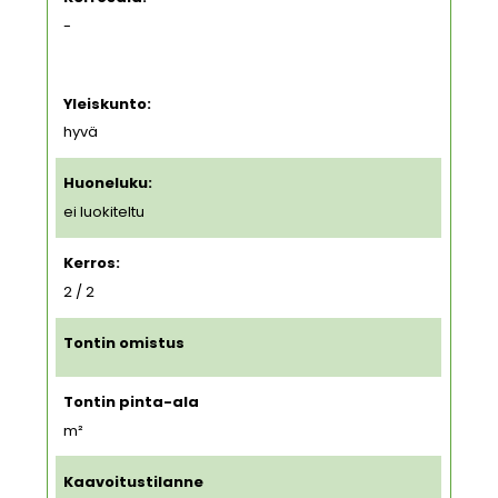
-
Yleiskunto:
hyvä
Huoneluku:
ei luokiteltu
Kerros:
2 / 2
Tontin omistus
Tontin pinta-ala
m²
Kaavoitustilanne