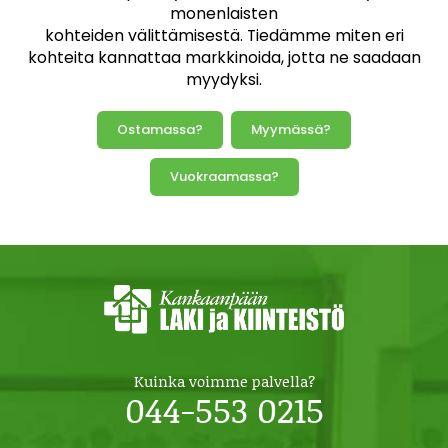
monenlaisten
kohteiden välittämisestä. Tiedämme miten eri
kohteita kannattaa markkinoida, jotta ne saadaan
myydyksi.
Ostamassa?
Myymässä?
Vuokraamassa?
Kuinka voimme palvella?
044-553 0215