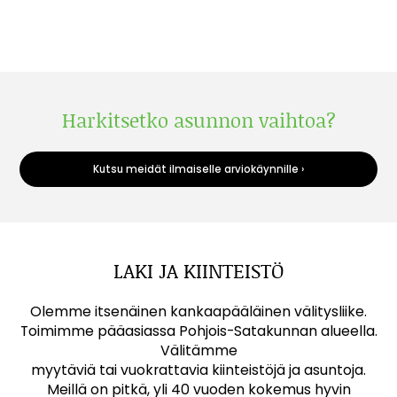
Harkitsetko asunnon vaihtoa?
Kutsu meidät ilmaiselle arviokäynnille ›
LAKI JA KIINTEISTÖ
Olemme itsenäinen kankaapääläinen välitysliike.
Toimimme pääasiassa Pohjois-Satakunnan alueella.
Välitämme
myytäviä tai vuokrattavia kiinteistöjä ja asuntoja.
Meillä on pitkä, yli 40 vuoden kokemus hyvin