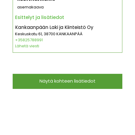
asemakaava
Esittelyt ja lisätiedot
Kankaanpään Laki ja Kiinteistö Oy
Keskuskatu 61, 38700 KANKAANPÄÄ
+35825788991
Lähetä viesti
Näytä kohteen lisätiedot