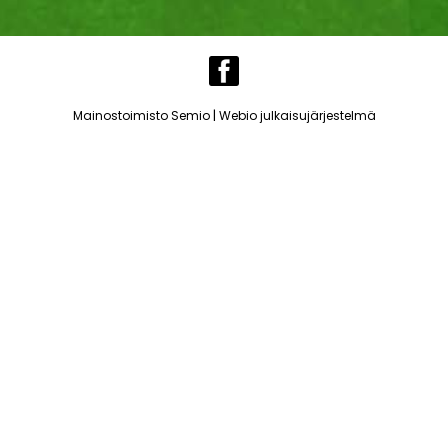
|
Mainostoimisto Semio
Webio julkaisujärjestelmä