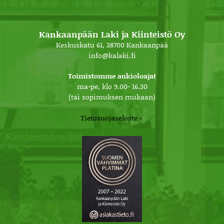
Kankaanpään Laki ja Kiinteistö Oy
Keskuskatu 61, 38700 Kankaanpää
info@kalaki.fi
Toimistomme aukioloajat
ma-pe, klo 9.00- 16.30
(tai sopimuksen mukaan)
Tietosuojaseloste ›