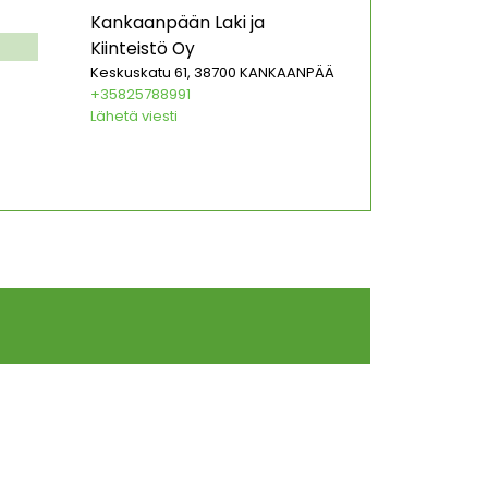
Kankaanpään Laki ja
Kiinteistö Oy
Keskuskatu 61, 38700 KANKAANPÄÄ
+35825788991
Lähetä viesti