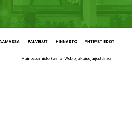
AAMASSA
PALVELUT
HINNASTO
YHTEYSTIEDOT
|
Mainostoimisto Semio
Webio julkaisujärjestelmä