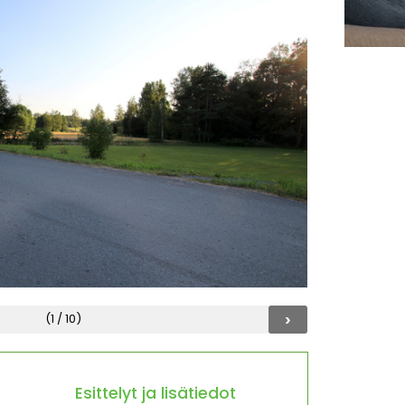
›
(1 / 10)
Esittelyt ja lisätiedot