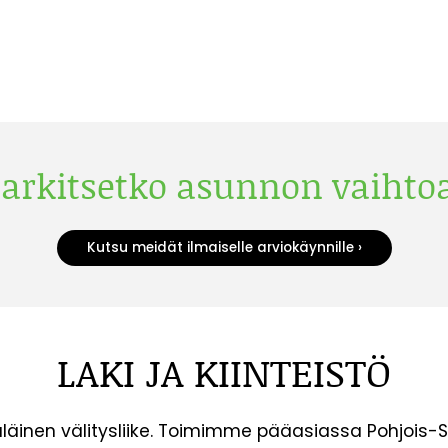
arkitsetko asunnon vaihto
Kutsu meidät ilmaiselle arviokäynnille ›
LAKI JA KIINTEISTÖ
inen välitysliike. Toimimme pääasiassa Pohjois-