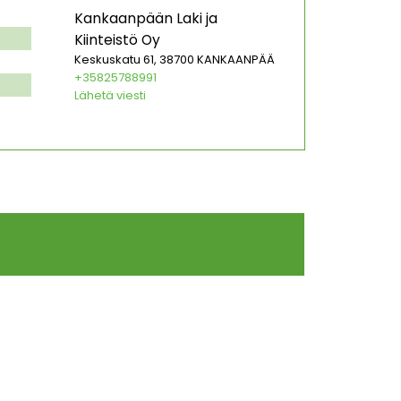
Kankaanpään Laki ja
Kiinteistö Oy
Keskuskatu 61, 38700 KANKAANPÄÄ
+35825788991
Lähetä viesti