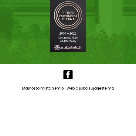
|
Mainostoimisto Semio
Webio julkaisujärjestelmä