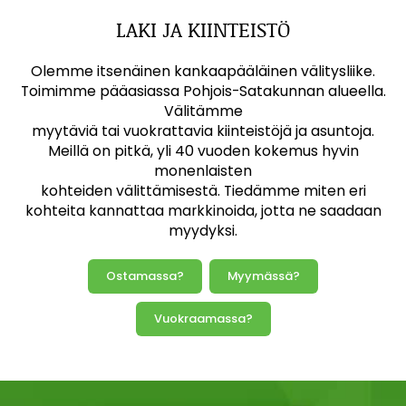
LAKI JA KIINTEISTÖ
Olemme itsenäinen kankaapääläinen välitysliike.
Toimimme pääasiassa Pohjois-Satakunnan alueella.
Välitämme
myytäviä tai vuokrattavia kiinteistöjä ja asuntoja.
Meillä on pitkä, yli 40 vuoden kokemus hyvin
monenlaisten
kohteiden välittämisestä. Tiedämme miten eri
kohteita kannattaa markkinoida, jotta ne saadaan
myydyksi.
Ostamassa?
Myymässä?
Vuokraamassa?