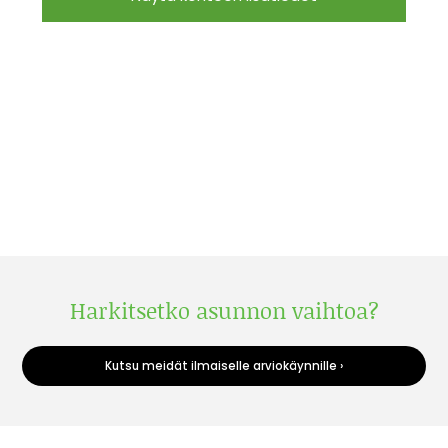
Harkitsetko asunnon vaihtoa?
Kutsu meidät ilmaiselle arviokäynnille ›